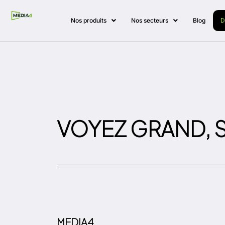
Nos produits
Nos secteurs
Blog
D
VOYEZ GRAND, S
MEDIA4