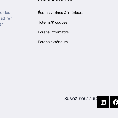
ec des
Écrans vitrines & intérieurs
attirer
Totems/Kiosques
er
Écrans informatifs
Écrans extérieurs
Suivez-nous sur :