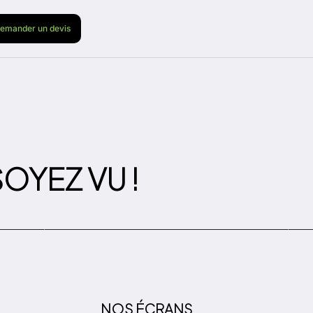
emander un devis
OYEZ VU !
NOS ÉCRANS